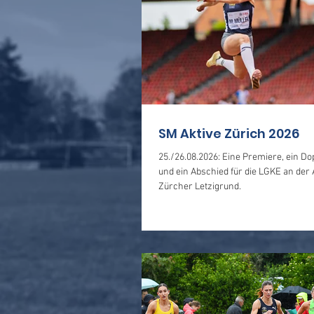
SM Aktive Zürich 2026
25./26.08.2026: Eine Premiere, ein Do
und ein Abschied für die LGKE an der 
Zürcher Letzigrund.