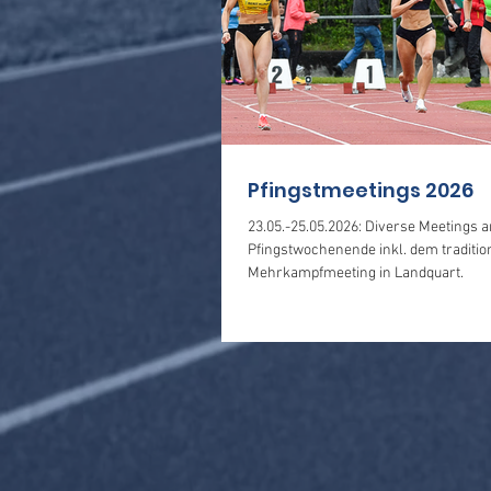
Pfingstmeetings 2026
23.05.-25.05.2026: Diverse Meetings 
Pfingstwochenende inkl. dem traditio
Mehrkampfmeeting in Landquart.