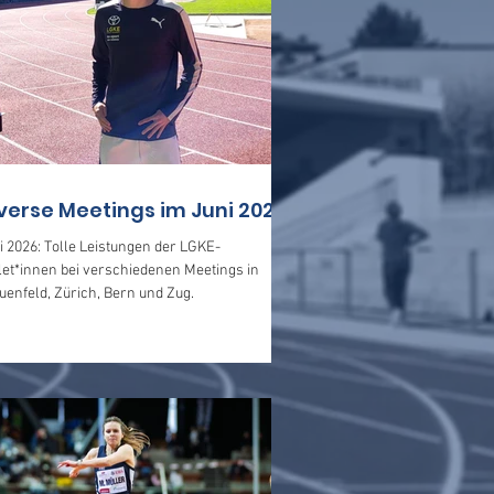
verse Meetings im Juni 2026
i 2026: Tolle Leistungen der LGKE-
let*innen bei verschiedenen Meetings in
uenfeld, Zürich, Bern und Zug.