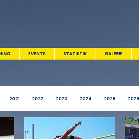
NING
EVENTS
STATISTIK
GALERIE
2021
2022
2023
2024
2025
202