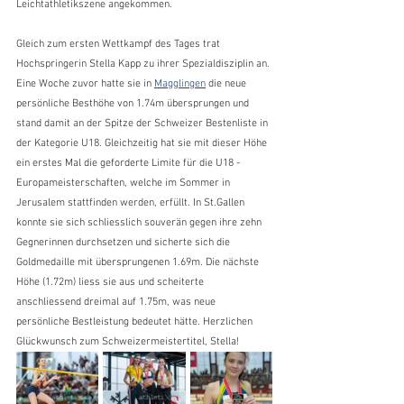
Leichtathletikszene angekommen. 
Gleich zum ersten Wettkampf des Tages trat 
Hochspringerin Stella Kapp zu ihrer Spezialdisziplin an. 
Eine Woche zuvor hatte sie in 
Magglingen
 die neue 
persönliche Besthöhe von 1.74m übersprungen und 
stand damit an der Spitze der Schweizer Bestenliste in 
der Kategorie U18. Gleichzeitig hat sie mit dieser Höhe 
ein erstes Mal die geforderte Limite für die U18 -  
Europameisterschaften, welche im Sommer in 
Jerusalem stattfinden werden, erfüllt. In St.Gallen 
konnte sie sich schliesslich souverän gegen ihre zehn 
Gegnerinnen durchsetzen und sicherte sich die 
Goldmedaille mit übersprungenen 1.69m. Die nächste 
Höhe (1.72m) liess sie aus und scheiterte 
anschliessend dreimal auf 1.75m, was neue 
persönliche Bestleistung bedeutet hätte. Herzlichen 
Glückwunsch zum Schweizermeistertitel, Stella! 