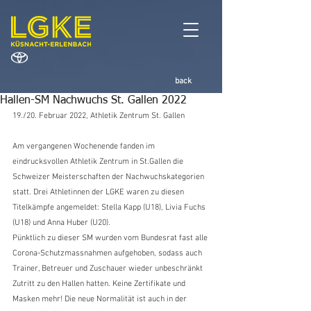
back
Hallen-SM Nachwuchs St. Gallen 2022
19./20. Februar 2022, Athletik Zentrum St. Gallen 
Am vergangenen Wochenende fanden im 
eindrucksvollen Athletik Zentrum in St.Gallen die 
Schweizer Meisterschaften der Nachwuchskategorien 
statt. Drei Athletinnen der LGKE waren zu diesen 
Titelkämpfe angemeldet: Stella Kapp (U18), Livia Fuchs 
(U18) und Anna Huber (U20). 
Pünktlich zu dieser SM wurden vom Bundesrat fast alle 
Corona-Schutzmassnahmen aufgehoben, sodass auch 
Trainer, Betreuer und Zuschauer wieder unbeschränkt 
Zutritt zu den Hallen hatten. Keine Zertifikate und 
Masken mehr! Die neue Normalität ist auch in der 