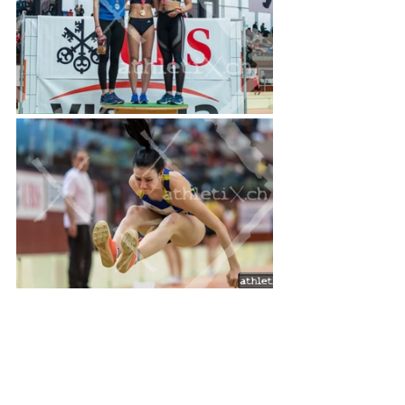
In der Kategorie der U18 Frauen ging auch 
Mehrkämpferin Livia Fuchs in drei Disziplinen an den 
Start. Über 60m Hürden und im Kugelstossen durfte 
sie sich durchaus Medaillenchancen ausrechnen, 
befand sie sich doch in der Schweizer Bestenliste je an 