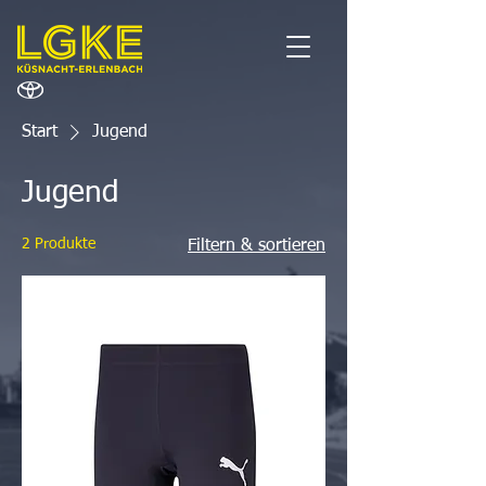
Start
Jugend
Jugend
2 Produkte
Filtern & sortieren