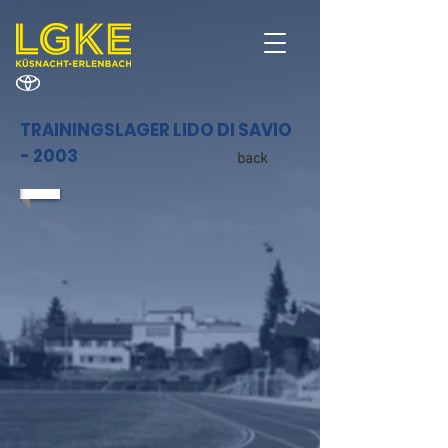
TRAININGSLAGER LIDO DI SAVIO
- 2003
back