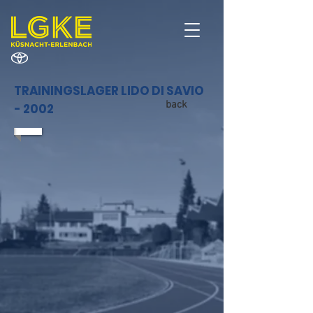
TRAININGSLAGER LIDO DI SAVIO
back
- 2002