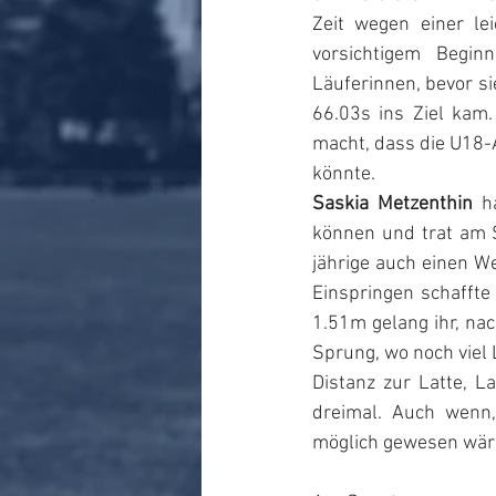
Zeit wegen einer le
vorsichtigem Begin
Läuferinnen, bevor si
66.03s ins Ziel kam.
macht, dass die U18-
könnte.
Saskia Metzenthin
 h
können und trat am 
jährige auch einen 
Einspringen schaffte
1.51m gelang ihr, na
Sprung, wo noch viel 
Distanz zur Latte, 
dreimal. Auch wenn
möglich gewesen wäre,