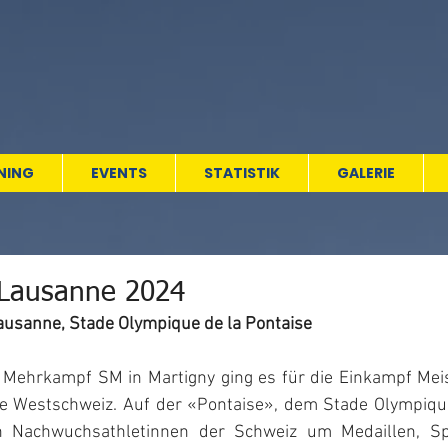
NING
EVENTS
STATISTIK
GALERIE
Lausanne 2024
ausanne, Stade Olympique de la Pontaise 
Mehrkampf SM in Martigny ging es für die Einkampf Meis
ie Westschweiz. Auf der «Pontaise», dem Stade Olympiqu
 Nachwuchsathletinnen der Schweiz um Medaillen, Spi