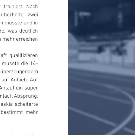
trainiert. Nach 
berholte zwei 
en musste und in 
e, was deutlich 
 mehr erreichen 
t qualifizieren 
 musste die 14-
 überzeugendem 
auf Anhieb. Auf 
nlauf ein super 
nlauf, Absprung, 
skia scheiterte 
 bestimmt mehr 