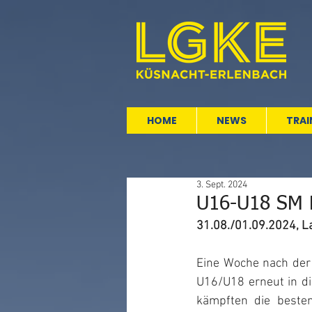
HOME
NEWS
TRAI
3. Sept. 2024
U16-U18 SM 
31.08./01.09.2024, L
Eine Woche nach der 
U16/U18 erneut in d
kämpften die besten