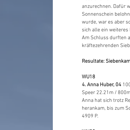
anzurechnen. Dafür 
Sonnenschein belohn
wurde, war es aber s
sich alle ein weiteres
Am Schluss durften al
kräftezehrenden Sie
Resultate: Siebenka
WU18
4. Anna Huber, 04
 10
Speer 22.21m / 800m 
Anna hat sich trotz R
herankam, bis zum Sc
4909 P.