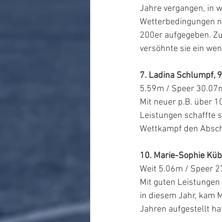
Jahre vergangen, in w
Wetterbedingungen ni
200er aufgegeben. Zu
versöhnte sie ein we
7. Ladina Schlumpf, 
5.59m / Speer 30.07m
Mit neuer p.B. über 
Leistungen schaffte s
Wettkampf den Abschlu
10. Marie-Sophie Kübl
Weit 5.06m / Speer 2
Mit guten Leistungen
in diesem Jahr, kam M
Jahren aufgestellt hat