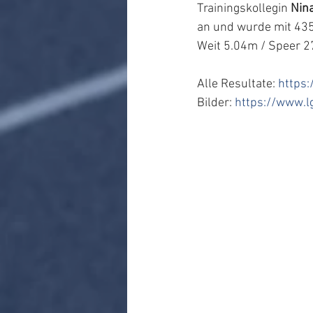
Trainingskollegin 
Nina
an und wurde mit 435
Weit 5.04m / Speer 2
Alle Resultate: 
https
Bilder: 
https://www.