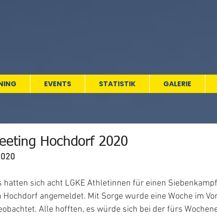
NING
EVENTS
STATISTIK
GALERIE
eting Hochdorf 2020
2020
hatten sich acht LGKE Athletinnen für einen Siebenkampf
Hochdorf angemeldet. Mit Sorge wurde eine Woche im Vor
obachtet. Alle hofften, es würde sich bei der fürs Wochen