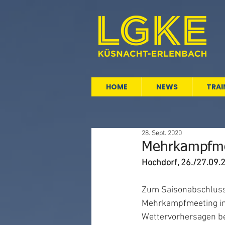
HOME
NEWS
TRAI
28. Sept. 2020
Mehrkampfme
Hochdorf, 26./27.09.
Zum Saisonabschluss 
Mehrkampfmeeting in 
Wettervorhersagen be