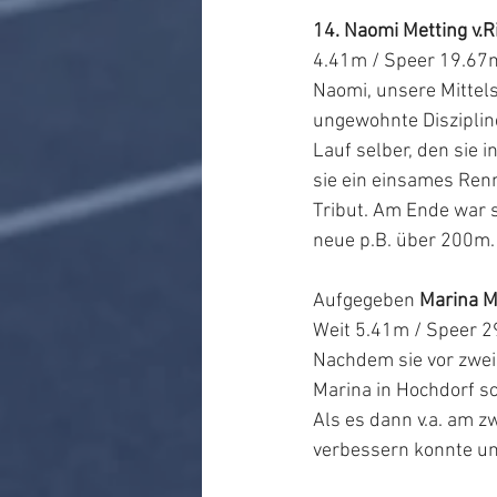
14. Naomi Metting v.Ri
4.41m / Speer 19.67m
Naomi, unsere Mittels
ungewohnte Diszipline
Lauf selber, den sie i
sie ein einsames Ren
Tribut. Am Ende war s
neue p.B. über 200m.
Aufgegeben 
Marina M
Weit 5.41m / Speer 29
Nachdem sie vor zwei 
Marina in Hochdorf sc
Als es dann v.a. am zw
verbessern konnte un