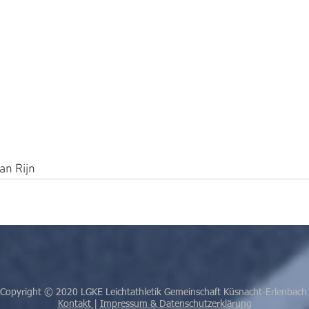
an Rijn 
Copyright © 2020 LGKE Leichtathletik Gemeinschaft Küsnacht-Erlenbac
Kontakt
|
Impressum & Datenschutzerklärung