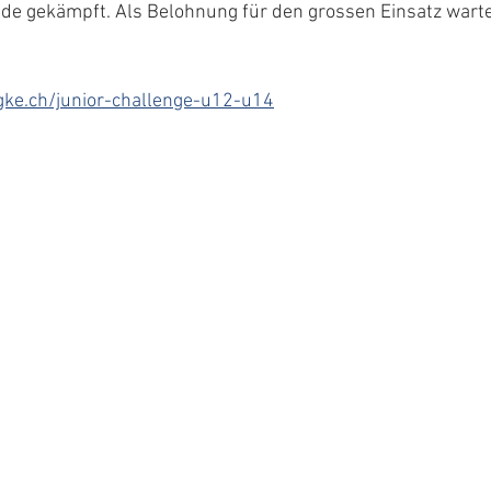
e gekämpft. Als Belohnung für den grossen Einsatz wart
gke.ch/junior-challenge-u12-u14