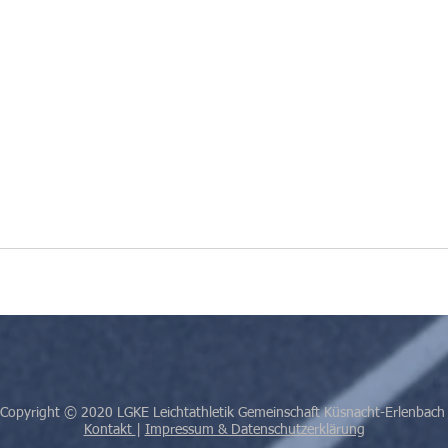
Copyright © 2020 LGKE Leichtathletik Gemeinschaft Küsnacht-Erlenbac
Kontakt
|
Impressum & Datenschutzerklärung