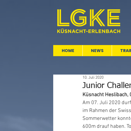
HOME
NEWS
TRAI
10. Juli 2020
Junior Chall
Küsnacht Heslibach, 
Am 07. Juli 2020 dur
im Rahmen der Swiss 
Sommerwetter konnten
600m drauf haben. To