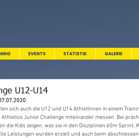
NING
EVENTS
STATISTIK
GALERIE
enge U12-U14
07.07.2020
ften sich auch die U12 und U14 AthletInnen in einem Train
Athletics Junior Challenge miteinander messen. Bei präch
 die Kids zeigen, was sie in den Disziplinen 60m Sprint, 
lle Leistungen wurden erzielt und auch beim abschliesse